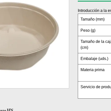
Introducción a la e
Tamaño (mm)
Peso (g)
Tamaño de la caj
(cm)
Embalaje (uds.)
Materia prima
Servicio de prod
agazo HN