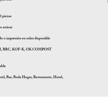
0 piezas
de azúcar
o impresión en color disponible
, BPI, BRC, KOF-K, OK COMPOST
able
tel, Bar, Boda Hogar, Restaurante, Hotel,