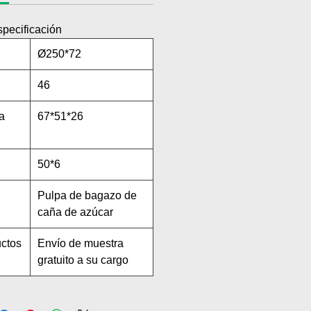
specificación
Ø250*72
46
a
67*51*26
50*6
Pulpa de bagazo de
caña de azúcar
uctos
Envío de muestra
gratuito a su cargo