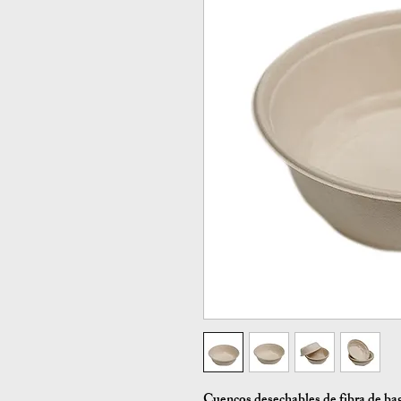
Cuencos desechables de fibra de b