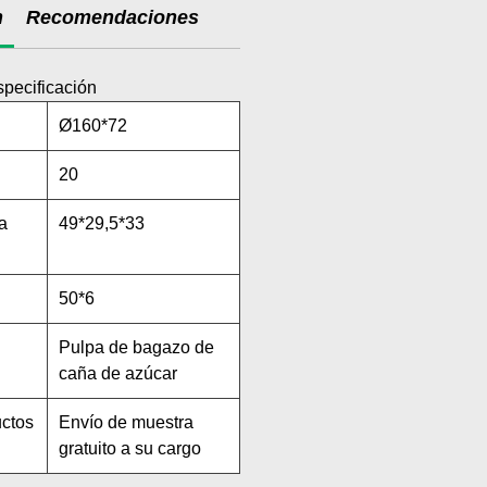
n
Recomendaciones
specificación
Ø160*72
20
a
49*29,5*33
50*6
Pulpa de bagazo de
caña de azúcar
uctos
Envío de muestra
gratuito a su cargo