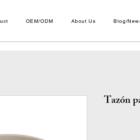
uct
OEM/ODM
About Us
Blog/New
Tazón pa