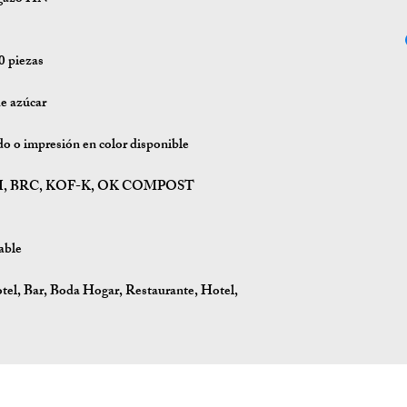
0 piezas
de azúcar
o impresión en color disponible
, BPI, BRC, KOF-K, OK COMPOST
able
tel, Bar, Boda Hogar, Restaurante, Hotel,