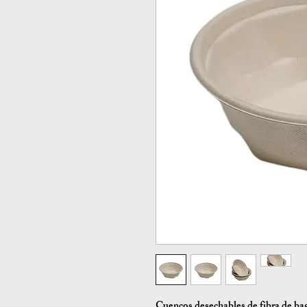
Cuencos desechables de fibra de b