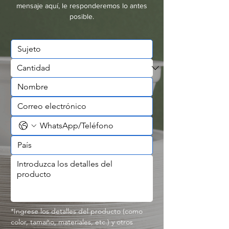
mensaje aquí, le responderemos lo antes
posible.
*Ingrese los detalles del producto (como 
color, tamaño, materiales, etc.) y otros 