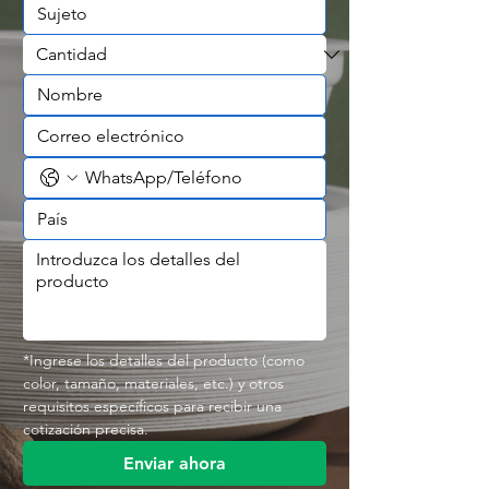
*Ingrese los detalles del producto (como 
color, tamaño, materiales, etc.) y otros 
requisitos específicos para recibir una 
cotización precisa.
Enviar ahora