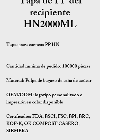
Tapa de PP del
recipiente
HN2000ML
Tapas para cuencos PP HN
Cantidad mínima de pedido:
100000 piezas
Material:
Pulpa de bagazo de caña de azúcar
OEM/ODM:
logotipo personalizado o
impresión en color disponible
Certificados:
FDA, BSCI, FSC, BPI, BRC,
KOF-K, OK COMPOST CASERO,
SIEMBRA