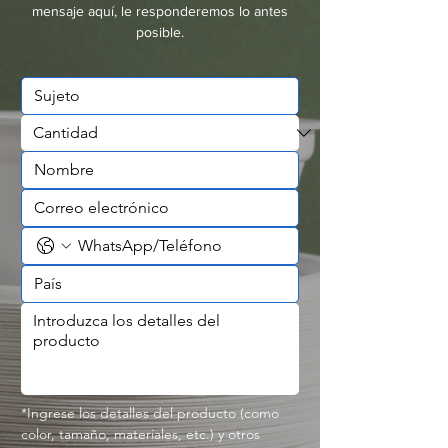
mensaje aquí, le responderemos lo antes
posible.
*Ingrese los detalles del producto (como 
color, tamaño, materiales, etc.) y otros 