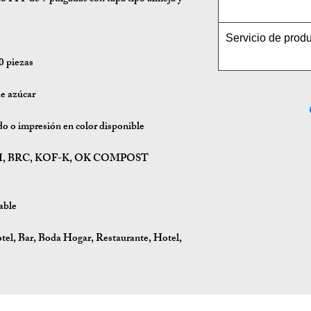
Servicio de prod
 piezas
e azúcar
o o impresión en color disponible
PI, BRC, KOF-K, OK COMPOST
able
el, Bar, Boda Hogar, Restaurante, Hotel,