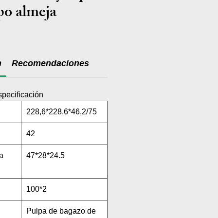
po almeja
n
Recomendaciones
specificación
228,6*228,6*46,2/75
42
a
47*28*24.5
100*2
Pulpa de bagazo de