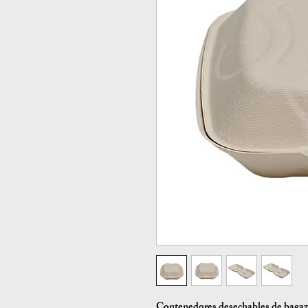
Contenedores desechables de bagazo