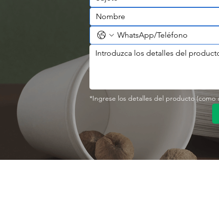
*Ingrese los detalles del producto (como co
Contáctenos
Sobre nosotro
Perfil de la empresa
Parque Industrial MANA