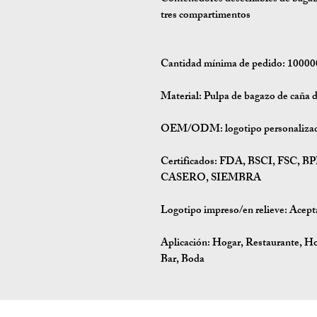
tres compartimentos
Cantidad mínima de pedido:
100000
Material:
Pulpa de bagazo de caña d
OEM/ODM:
logotipo personalizad
Certificados:
FDA, BSCI, FSC, B
CASERO, SIEMBRA
Logotipo impreso/en relieve: Acept
Aplicación:
Hogar, Restaurante, Hot
Bar, Boda