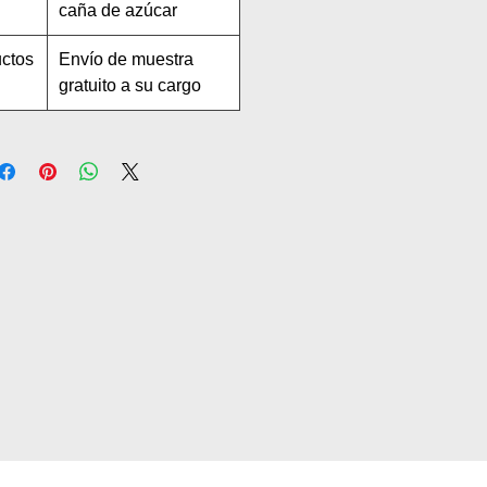
caña de azúcar
uctos
Envío de muestra
gratuito a su cargo