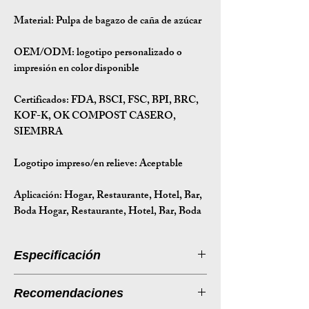
Material:
Pulpa de bagazo de caña de azúcar
OEM/ODM:
logotipo personalizado o
impresión en color disponible
Certificados:
FDA, BSCI, FSC, BPI, BRC,
KOF-K, OK COMPOST CASERO,
SIEMBRA
Logotipo impreso/en relieve: Aceptable
Aplicación:
Hogar, Restaurante, Hotel, Bar,
Boda Hogar, Restaurante, Hotel, Bar, Boda
Especificación
Introducción a la especificación
Recomendaciones
Tamaño
165*95*30