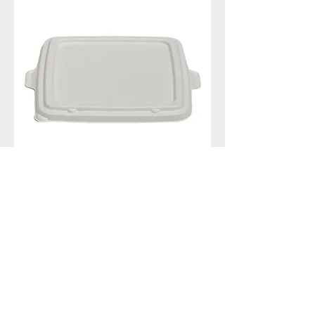
Tapa de pulpa para la
bandeja multitaza