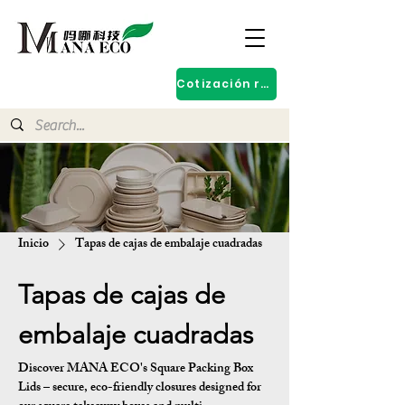
Cotización rápida
Inicio
Tapas de cajas de embalaje cuadradas
Tapas de cajas de
embalaje cuadradas
Discover MANA ECO's Square Packing Box
Lids – secure, eco-friendly closures designed for