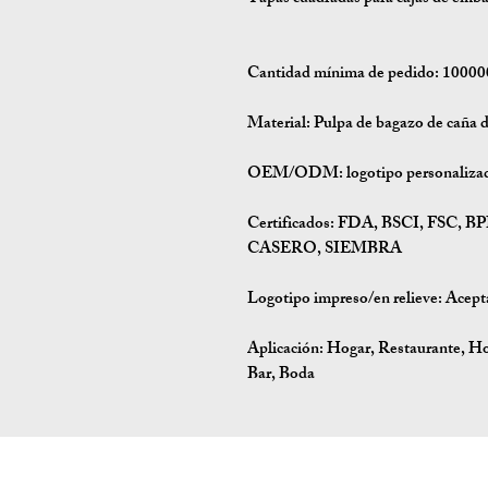
Cantidad mínima de pedido:
100000
Material:
Pulpa de bagazo de caña d
OEM/ODM:
logotipo personalizad
Certificados:
FDA, BSCI, FSC, B
CASERO, SIEMBRA
Logotipo impreso/en relieve: Acept
Aplicación:
Hogar, Restaurante, Hot
Bar, Boda