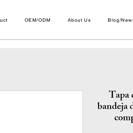
uct
OEM/ODM
About Us
Blog/New
Tapa 
bandeja 
comp