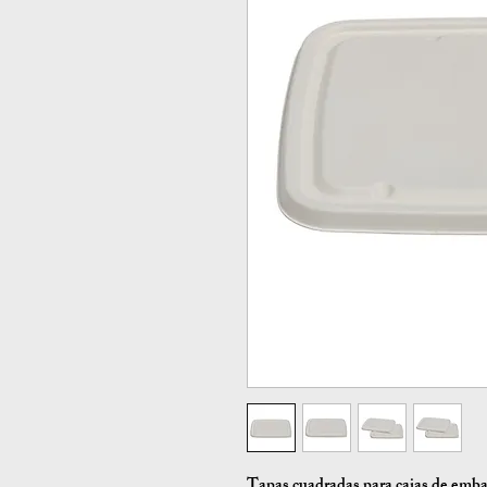
Tapas cuadradas para cajas de emb