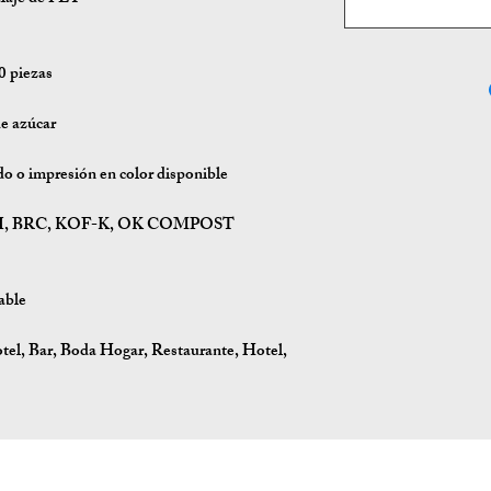
 piezas
e azúcar
o o impresión en color disponible
PI, BRC, KOF-K, OK COMPOST
able
el, Bar, Boda Hogar, Restaurante, Hotel,