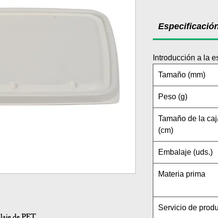
Especificació
Introducción a la e
Tamaño (mm)
Peso (g)
Tamaño de la caj
(cm)
Embalaje (uds.)
Materia prima
Servicio de prod
alaje de PET