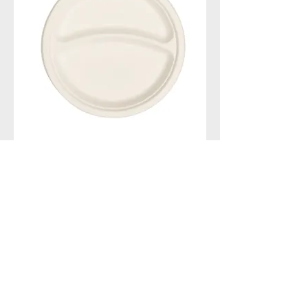
Plato biodegradable de 2
compartimentos de 9
pulgadas