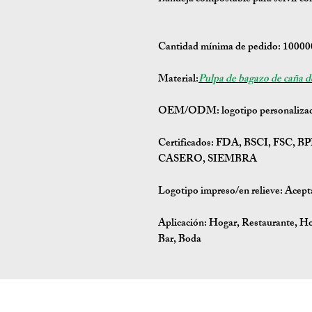
Cantidad mínima de pedido:
100000
Material:
Pulpa de bagazo de caña d
OEM/ODM:
logotipo personalizad
Certificados:
FDA, BSCI, FSC, B
CASERO, SIEMBRA
Logotipo impreso/en relieve: Acept
Aplicación:
Hogar, Restaurante, Hot
Bar, Boda