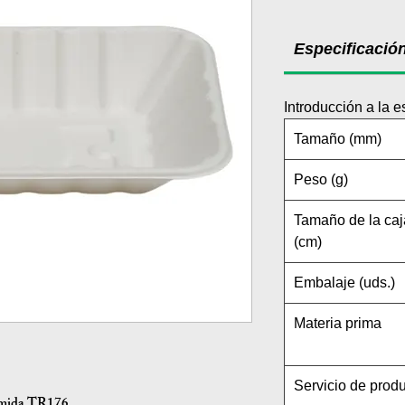
Especificació
Introducción a la e
Tamaño (mm)
Peso (g)
Tamaño de la caj
(cm)
Embalaje (uds.)
Materia prima
Servicio de prod
comida TR176