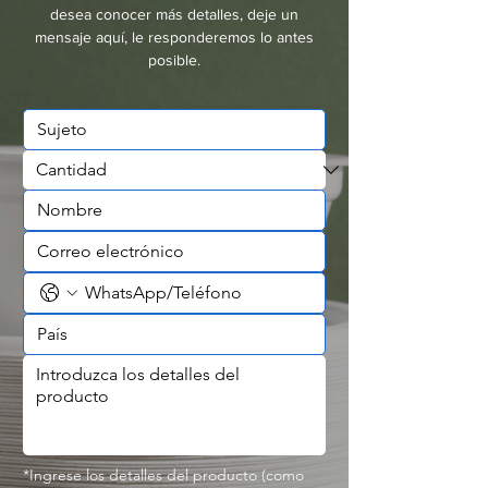
desechables.
desea conocer más detalles, deje un
mensaje aquí, le responderemos lo antes
posible.
*Ingrese los detalles del producto (como 