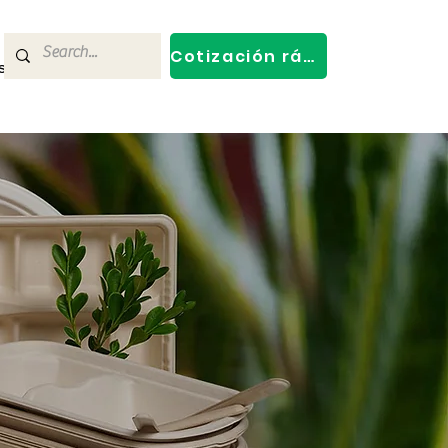
Cotización rápida
s
Contact Us