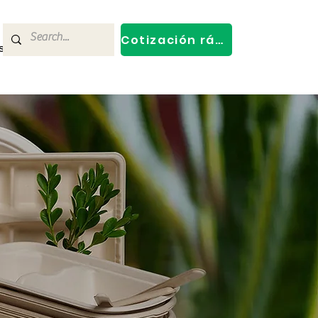
Cotización rápida
s
Contact Us