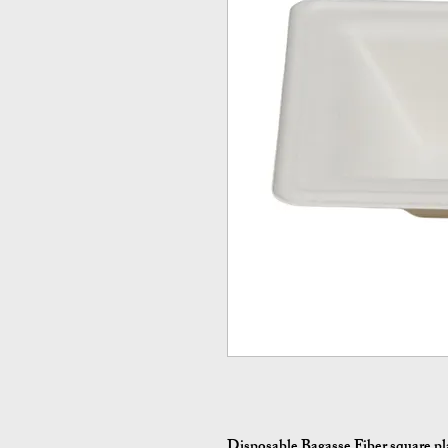
Disposable Bagasse Fiber square pl