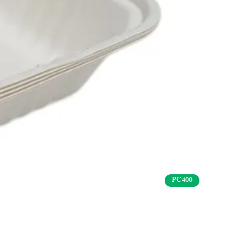
PC400