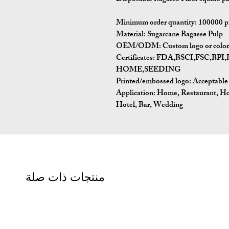
Minimum order quantity:
100000 p
Material:
Sugarcane Bagasse Pulp
OEM/ODM:
Custom logo or color 
Certificates:
FDA,BSCI,FSC,BP
HOME,SEEDING
Printed/embossed logo: Acceptable
Application:
Home, Restaurant, Ho
Hotel, Bar, Wedding
منتجات ذات صلة