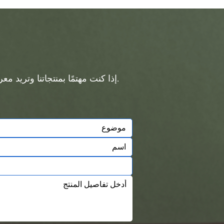
إذا كنت مهتمًا بمنتجاتنا وتريد معرفة المزيد من التفاصيل، فيرجى ترك رسالة هنا، وسوف نقوم بالرد عليك في أقرب وقت ممكن.