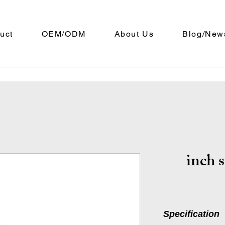
uct
OEM/ODM
About Us
Blog/New
Specification