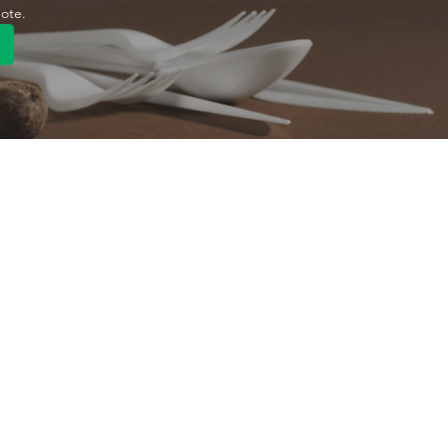
uote.
رابط سريع
منتج
تصنيع المعدات الأصلية/
تصنيع ال
تصنيع التصميم الشخصي
تصنيع ال
معلومات عنا
اتصل بنا