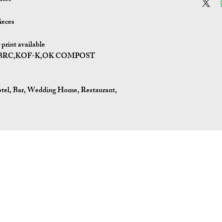
ieces
print available
I,BRC,KOF-K,OK COMPOST
tel, Bar, Wedding Home, Restaurant,