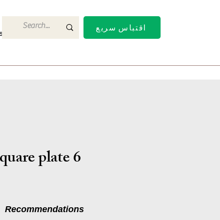
اقتباس سريع
s
Contact Us
6 inch square plate
Recommendations