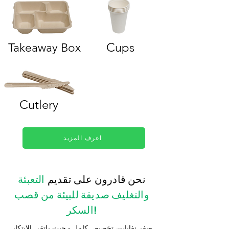
Cups
Takeaway Box
Cutlery
اعرف المزيد
نحن قادرون على تقديم
التعبئة
والتغليف صديقة للبيئة من قصب
السكر!
صفر نفايات، تخصيص كامل - حيث يلتقي الابتكار