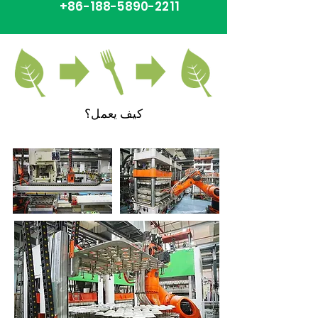
+86-188-5890-2211
كيف يعمل؟