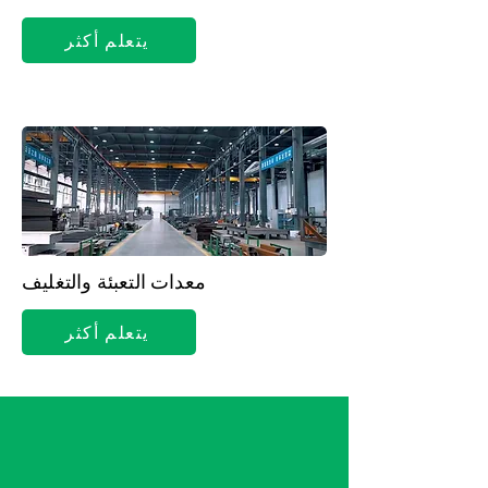
يتعلم أكثر
قشات استخدام مرة واحدة
لخدمات
الطعام، متوفرة من الورق والمواد
الصديقة للبيئة.
معدات التعبئة والتغليف
يتعلم أكثر