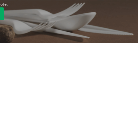
uote.
رابط سريع
منتج
تصنيع المعدات الأصلية/
تصنيع ال
تصنيع التصميم الشخصي
تصنيع ال
معلومات عنا
اتصل بنا