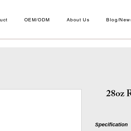
uct
OEM/ODM
About Us
Blog/New
28oz R
Specification