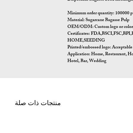
Minimum order quantity:
100000 p
Material:
Sugarcane Bagasse Pulp
OEM/ODM:
Custom logo or color 
Certificates:
FDA,BSCI,FSC,BP
HOME,SEEDING
Printed/embossed logo: Acceptable
Application:
Home, Restaurant, Ho
Hotel, Bar, Wedding
منتجات ذات صلة