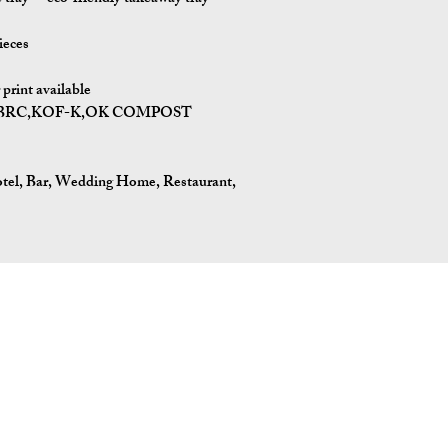
ieces
print available
I,BRC,KOF-K,OK COMPOST
tel, Bar, Wedding Home, Restaurant,