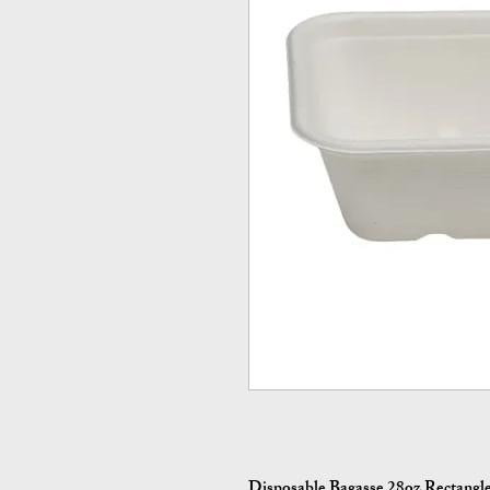
Disposable Bagasse 28oz Rectangle 