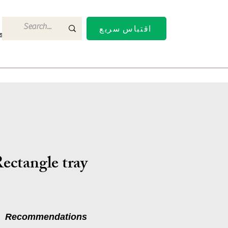
اقتباس سريع
s
Contact Us
ectangle tray
Recommendations