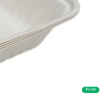
PC400