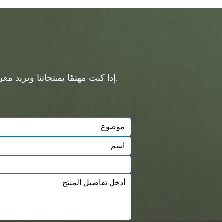
إذا كنت مهتمًا بمنتجاتنا وتريد معرفة المزيد من التفاصيل، فيرجى ترك رسالة هنا، وسوف نقوم بالرد عليك في أقرب وقت ممكن.